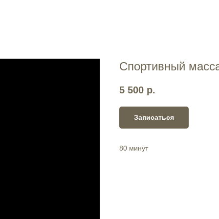
Спортивный масс
5 500
р.
Записаться
80 минут