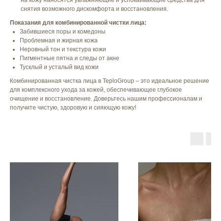
на кожу наносятся увлажняющие и успокаивающие средства для
снятия возможного дискомфорта и восстановления.
Показания для комбинированной чистки лица:
Забившиеся поры и комедоны
Проблемная и жирная кожа
Неровный тон и текстура кожи
Пигментные пятна и следы от акне
Тусклый и усталый вид кожи
Комбинированная чистка лица в TeploGroup – это идеальное решение
для комплексного ухода за кожей, обеспечивающее глубокое
очищение и восстановление. Доверьтесь нашим профессионалам и
получите чистую, здоровую и сияющую кожу!