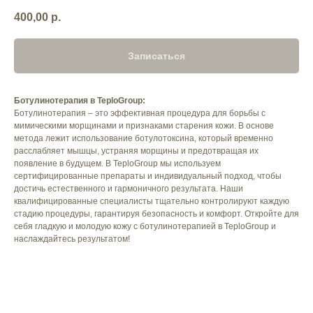
400,00
р.
Записаться
Ботулинотерапия в TeploGroup:
Ботулинотерапия – это эффективная процедура для борьбы с
мимическими морщинами и признаками старения кожи. В основе
метода лежит использование ботулотоксина, который временно
расслабляет мышцы, устраняя морщины и предотвращая их
появление в будущем. В TeploGroup мы используем
сертифицированные препараты и индивидуальный подход, чтобы
достичь естественного и гармоничного результата. Наши
квалифицированные специалисты тщательно контролируют каждую
стадию процедуры, гарантируя безопасность и комфорт. Откройте для
себя гладкую и молодую кожу с ботулинотерапией в TeploGroup и
наслаждайтесь результатом!