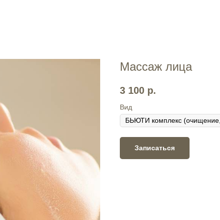
Массаж лица
3 100
р.
Вид
Записаться